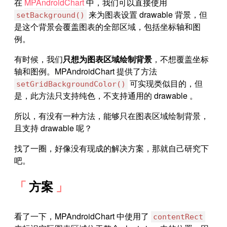
在
MPAndroidChart
中，我们可以直接使用
来为图表设置 drawable 背景，但
setBackground()
是这个背景会覆盖图表的全部区域，包括坐标轴和图
例。
有时候，我们
只想为图表区域绘制背景
，不想覆盖坐标
轴和图例。MPAndroidChart 提供了方法
可实现类似目的，但
setGridBackgroundColor()
是，此方法只支持纯色，不支持通用的 drawable 。
所以，有没有一种方法，能够只在图表区域绘制背景，
且支持 drawable 呢？
找了一圈，好像没有现成的解决方案，那就自己研究下
吧。
方案
看了一下，MPAndroidChart 中使用了
contentRect