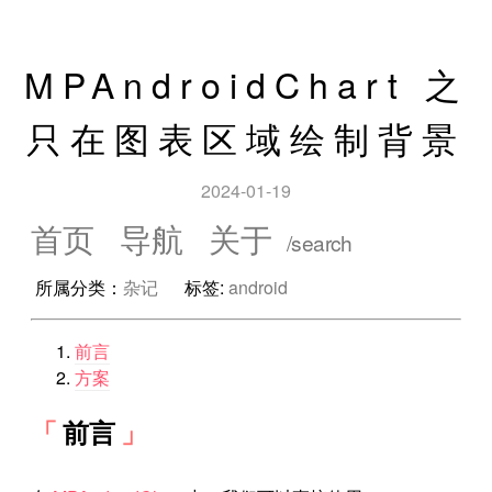
MPAndroidChart 之
只在图表区域绘制背景
2024-01-19
首页
导航
关于
所属分类：
杂记
标签:
android
前言
方案
前言