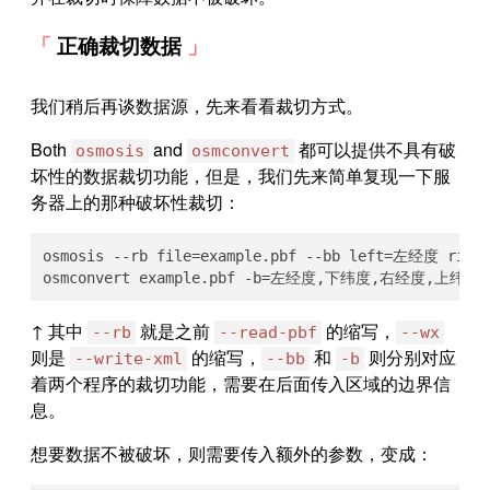
正确裁切数据
我们稍后再谈数据源，先来看看裁切方式。
Both
and
都可以提供不具有破
osmosis
osmconvert
坏性的数据裁切功能，但是，我们先来简单复现一下服
务器上的那种破坏性裁切：
osmosis --rb file=example.pbf --bb left=左经度 ri
osmconvert example.pbf -b=左经度,下纬度,右经度,上纬度 -
↑ 其中
就是之前
的缩写，
--rb
--read-pbf
--wx
则是
的缩写，
和
则分别对应
--write-xml
--bb
-b
着两个程序的裁切功能，需要在后面传入区域的边界信
息。
想要数据不被破坏，则需要传入额外的参数，变成：