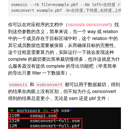
osmosis --rb file=example.pbf --bb left=左经度 rig
osmconvert example.pbf -b=左经度,下纬度,右经度,上纬度 --com
你可以在对应程序的文档中（
osmosis
osmconvert
）找
到这些参数的含义，简单来说，当一个 way 或 relation
中的一个成员存在于目标区域中时，这个 relation 中的
其它成员数据也需要被保留，从而确保目标的完整性。
这个过程是需要算力的，实际运行一下就会发现这种
complete 的裁切要比简单裁切慢得多，也许这就是为什
么服务器没有提供 complete 的导出功能吧（毕竟简单
的导出只要 filter 一下数据库）。
和
都可以用于数据裁切，得到
osmosis
osmconvert
的结果在肉眼上没有区别，但不知为什么 osmconvert
得到的结果总是更小，无论是 osm 还是 pbf 文件：