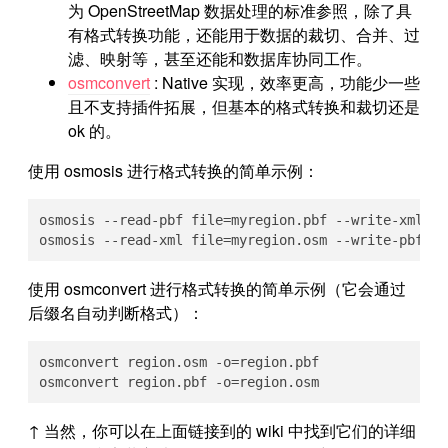
为 OpenStreetMap 数据处理的标准参照，除了具
有格式转换功能，还能用于数据的裁切、合并、过
滤、映射等，甚至还能和数据库协同工作。
osmconvert
: Native 实现，效率更高，功能少一些
且不支持插件拓展，但基本的格式转换和裁切还是
ok 的。
使用 osmosis 进行格式转换的简单示例：
osmosis --read-pbf file=myregion.pbf --write-xml fi
osmosis --read-xml file=myregion.osm --write-pbf fi
使用 osmconvert 进行格式转换的简单示例（它会通过
后缀名自动判断格式）：
osmconvert region.osm -o=region.pbf

osmconvert region.pbf -o=region.osm
↑ 当然，你可以在上面链接到的 wiki 中找到它们的详细