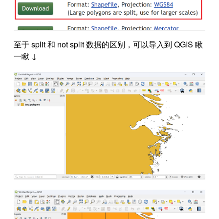
至于 split 和 not split 数据的区别，可以导入到 QGIS 瞅
一瞅 ↓