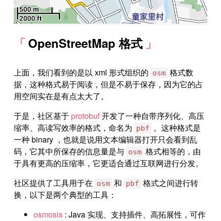
OpenStreetMap 格式
上面，我们看到的是以 xml 形式组织的
格式数
osm
据，这种格式易于阅读，但是不易于保存，因为它的占
用空间实在是有点太大了。
于是，社区基于
protobuf
开发了一种自带序列化、高压
缩率、高读写效率的格式，命名为
。这种格式是
pbf
一种 binary ，也就是说用文本编辑器打开只会看到乱
码，它其中所保存的信息量是与
格式相等的，由
osm
于具有更高的压缩率，它更适合通过互联网进行分发。
社区提供了工具用于在
和
格式之间进行转
osm
pbf
换，以下是两个典型的工具：
osmosis
: Java 实现、支持插件、高拓展性，可作