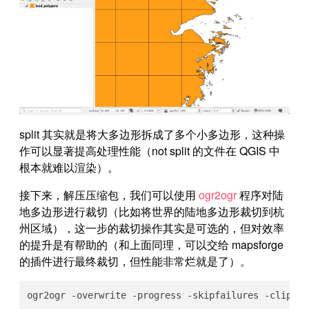
split 其实就是将大多边形拆成了多个小多边形，这种操
作可以显著提高处理性能（not split 的文件在 QGIS 中
根本就难以渲染）。
接下来，解压压缩包，我们可以使用
ogr2ogr
程序对陆
地多边形进行裁切（比如将世界的陆地多边形裁切到杭
州区域），这一步的裁切操作其实是可选的，但对效率
的提升是有帮助的（和上面同理，可以交给 mapsforge
的插件进行最终裁切，但性能非常烂就是了）。
ogr2ogr -overwrite -progress -skipfailures -cl