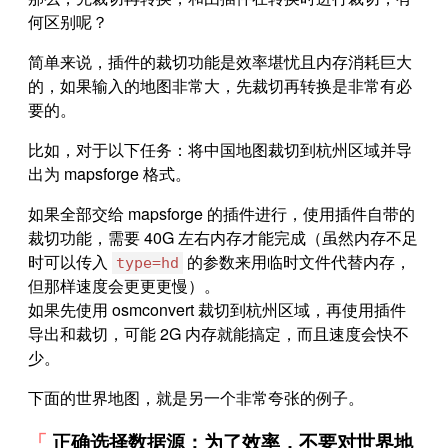
何区别呢？
简单来说，插件的裁切功能是效率堪忧且内存消耗巨大
的，如果输入的地图非常大，先裁切再转换是非常有必
要的。
比如，对于以下任务：将中国地图裁切到杭州区域并导
出为 mapsforge 格式。
如果全部交给 mapsforge 的插件进行，使用插件自带的
裁切功能，需要 40G 左右内存才能完成（虽然内存不足
时可以传入
的参数来用临时文件代替内存，
type=hd
但那样速度会更更更慢）。
如果先使用 osmconvert 裁切到杭州区域，再使用插件
导出和裁切，可能 2G 内存就能搞定，而且速度会快不
少。
下面的世界地图，就是另一个非常夸张的例子。
正确选择数据源：为了效率，不要对世界地