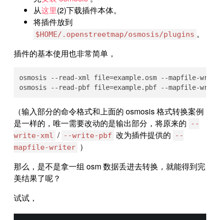
从
这里
(2)下载插件本体。
将插件放到
。
$HOME/.openstreetmap/osmosis/plugins
插件的基本使用也非常简单，
osmosis --read-xml file=example.osm --mapfile-write
osmosis --read-pbf file=example.pbf --mapfile-write
（输入部分的命令格式和上面的 osmosis 格式转换案例
是一样的，唯一需要改动的是输出部分，将原来的
--
/
改为插件提供的
write-xml
--write-pbf
--
）
mapfile-writer
那么，是不是拿一组 osm 数据丢进去转换，就能得到完
美结果了呢？
试试，