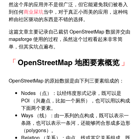
然这个库的应用并不是很广泛，但它能避免我们被卷入
到任何
商业屎坑
当中，对于真正小而美的应用，这种纯
粹由社区驱动的东西是不错的选择。
这篇文章主要记录自己裁切 OpenStreetMap 数据并交由
mapsforge 使用的过程，虽然这个过程看起来非常简
单，但其实坑点遍布。
OpenStreetMap 地图要素概览
OpenStreetMap 的原始数据是由下列三要素组成的：
Nodes （点）：以经纬度形式记录，既可以是
POI （兴趣点，比如一个厕所），也可以用以构成
下面两个要素。
Ways （线）：由一系列的点构成，既可以表示一
条路，也可以表示一条河，还能够闭合形成多边形
（polygons）。
Relation （关系）：由点、线或其它关系组成，既