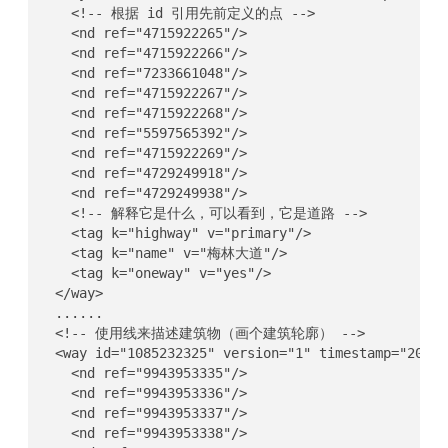
    <!-- 根据 id 引用先前定义的点 -->

    <nd ref="4715922265"/>

    <nd ref="4715922266"/>

    <nd ref="7233661048"/>

    <nd ref="4715922267"/>

    <nd ref="4715922268"/>

    <nd ref="5597565392"/>

    <nd ref="4715922269"/>

    <nd ref="4729249918"/>

    <nd ref="4729249938"/>

    <!-- 解释它是什么，可以看到，它是道路 -->

    <tag k="highway" v="primary"/>

    <tag k="name" v="梅林大道"/>

    <tag k="oneway" v="yes"/>

  </way>

  ......

  <!-- 使用线来描述建筑物（画个建筑轮廓） -->

  <way id="1085232325" version="1" timestamp="2022-
    <nd ref="9943953335"/>

    <nd ref="9943953336"/>

    <nd ref="9943953337"/>

    <nd ref="9943953338"/>
