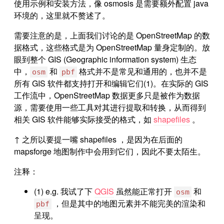
使用示例和安装方法，像 osmosis 是需要额外配置 java
环境的，这里就不赘述了。
需要注意的是，上面我们讨论的是 OpenStreetMap 的数
据格式，这些格式是为 OpenStreetMap 量身定制的。放
眼到整个 GIS (Geographic information system) 生态
中，
和
格式并不是常见和通用的，也并不是
osm
pbf
所有 GIS 软件都支持打开和编辑它们(1)。在实际的 GIS
工作流中，OpenStreetMap 数据更多只是被作为数据
源，需要使用一些工具对其进行提取和转换，从而得到
相关 GIS 软件能够实际接受的格式，如
shapefiles
。
↑ 之所以要提一嘴 shapefiles ，是因为在后面的
mapsforge 地图制作中会用到它们，因此不要太陌生。
注释：
(1) e.g. 我试了下
QGIS
虽然能正常打开
和
osm
，但是其中的地图元素并不能完美的渲染和
pbf
呈现。